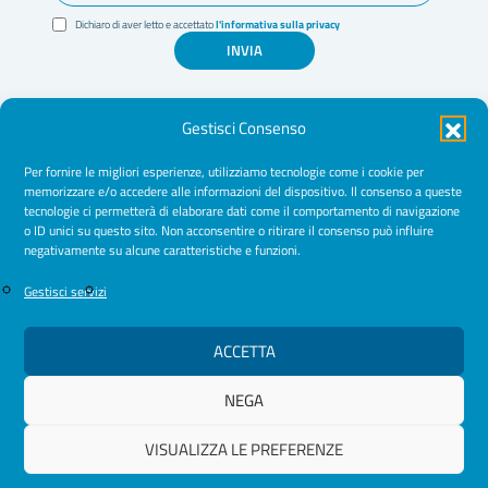
Dichiaro di aver letto e accettato
l'informativa sulla privacy
INVIA
Gestisci Consenso
Per fornire le migliori esperienze, utilizziamo tecnologie come i cookie per
memorizzare e/o accedere alle informazioni del dispositivo. Il consenso a queste
tecnologie ci permetterà di elaborare dati come il comportamento di navigazione
Amministrazione Trasparente
o ID unici su questo sito. Non acconsentire o ritirare il consenso può influire
negativamente su alcune caratteristiche e funzioni.
Normative
Cookie Policy
Gestisci servizi
Privacy Policy
ACCETTA
NEGA
© 2026 Ordine Psicologhe e Psicologi Puglia
VISUALIZZA LE PREFERENZE