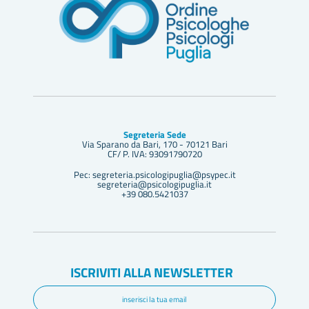
Segreteria Sede
Via Sparano da Bari, 170 - 70121 Bari
CF/ P. IVA: 93091790720
Pec: segreteria.psicologipuglia@psypec.it
segreteria@psicologipuglia.it
+39 080.5421037
ISCRIVITI ALLA NEWSLETTER