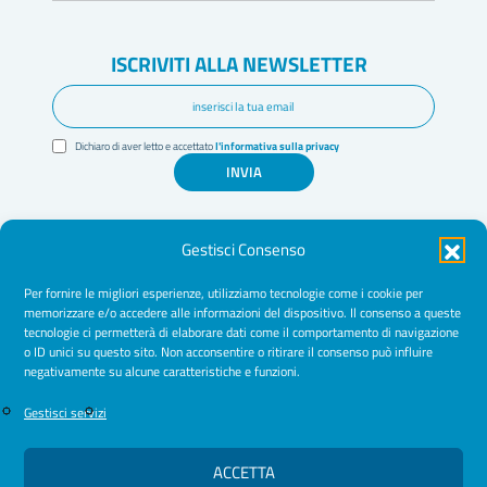
ISCRIVITI ALLA NEWSLETTER
Dichiaro di aver letto e accettato
l'informativa sulla privacy
INVIA
Gestisci Consenso
Per fornire le migliori esperienze, utilizziamo tecnologie come i cookie per
memorizzare e/o accedere alle informazioni del dispositivo. Il consenso a queste
tecnologie ci permetterà di elaborare dati come il comportamento di navigazione
Amministrazione Trasparente
o ID unici su questo sito. Non acconsentire o ritirare il consenso può influire
negativamente su alcune caratteristiche e funzioni.
Normative
Cookie Policy
Gestisci servizi
Privacy Policy
ACCETTA