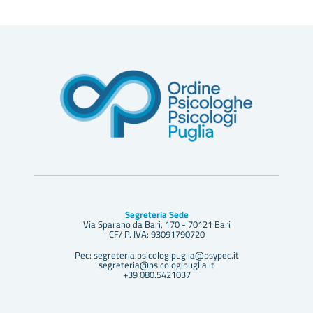
Segreteria Sede
Via Sparano da Bari, 170 - 70121 Bari
CF/ P. IVA: 93091790720
Pec: segreteria.psicologipuglia@psypec.it
segreteria@psicologipuglia.it
+39 080.5421037