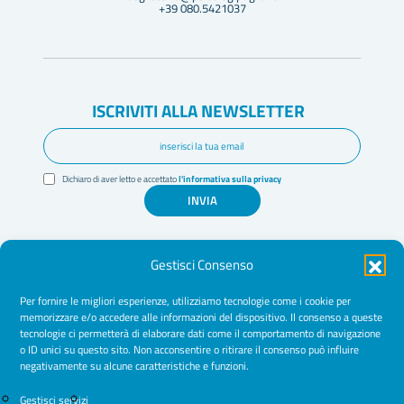
+39 080.5421037
ISCRIVITI ALLA NEWSLETTER
Dichiaro di aver letto e accettato
l'informativa sulla privacy
INVIA
Gestisci Consenso
Per fornire le migliori esperienze, utilizziamo tecnologie come i cookie per
memorizzare e/o accedere alle informazioni del dispositivo. Il consenso a queste
tecnologie ci permetterà di elaborare dati come il comportamento di navigazione
Amministrazione Trasparente
o ID unici su questo sito. Non acconsentire o ritirare il consenso può influire
negativamente su alcune caratteristiche e funzioni.
Normative
Cookie Policy
Gestisci servizi