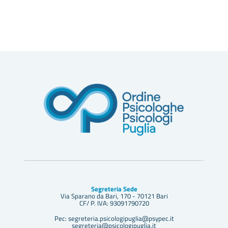
Segreteria Sede
Via Sparano da Bari, 170 - 70121 Bari
CF/ P. IVA: 93091790720
Pec: segreteria.psicologipuglia@psypec.it
segreteria@psicologipuglia.it