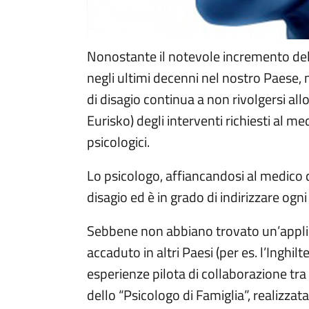
Nonostante il notevole incremento dell
negli ultimi decenni nel nostro Paese
di disagio continua a non rivolgersi allo
Eurisko) degli interventi richiesti al m
psicologici.
Lo psicologo, affiancandosi al medico d
disagio ed è in grado di indirizzare ogni
Sebbene non abbiano trovato un’applic
accaduto in altri Paesi (per es. l’Inghil
esperienze pilota di collaborazione tr
dello “Psicologo di Famiglia”, realizza