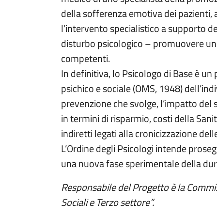
della sofferenza emotiva dei pazienti, 
l’intervento specialistico a supporto d
disturbo psicologico – promuovere un ad
competenti.
In definitiva, lo Psicologo di Base è un
psichico e sociale (OMS, 1948) dell’indi
prevenzione che svolge, l’impatto del 
in termini di risparmio, costi della Sanita
indiretti legati alla cronicizzazione del
L’Ordine degli Psicologi intende prose
una nuova fase sperimentale della dura
Responsabile del Progetto è la Commiss
Sociali e Terzo settore”.