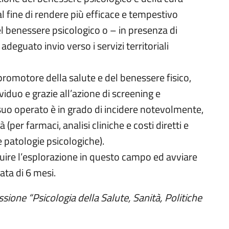
al fine di rendere più efficace e tempestivo
el benessere psicologico o – in presenza di
eguato invio verso i servizi territoriali
 promotore della salute e del benessere fisico,
viduo e grazie all’azione di screening e
suo operato è in grado di incidere notevolmente,
̀ (per farmaci, analisi cliniche e costi diretti e
le patologie psicologiche).
guire l’esplorazione in questo campo ed avviare
ta di 6 mesi.
ione “Psicologia della Salute, Sanità, Politiche