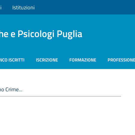
i
Istituzioni
he e Psicologi Puglia
NCO ISCRITTI
ISCRIZIONE
FORMAZIONE
PROFESSION
o Crime...