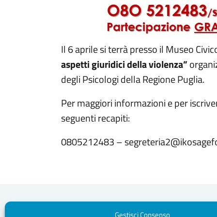
Il 6 aprile si terrà presso il Museo Civi
aspetti giuridici della violenza”
organiz
degli Psicologi della Regione Puglia.
Per maggiori informazioni e per iscriver
seguenti recapiti:
0805212483 – segreteria2@ikosagefo
Gestisci Consenso