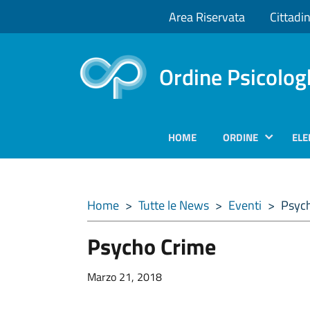
Area Riservata
Cittadin
Ordine Psicolog
HOME
ORDINE
ELE
Home
>
Tutte le News
>
Eventi
>
Psych
Psycho Crime
Marzo 21, 2018