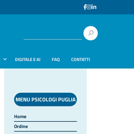
E
DIGITALE E AI
FAQ
CONTATTI
MENU PSICOLOGI PUGLIA
Home
Ordine