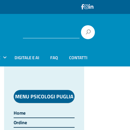
E
DIGITALE E AI
FAQ
CONTATTI
MENU PSICOLOGI PUGLIA
Home
Ordine