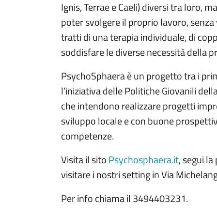
Ignis, Terrae e Caeli) diversi tra loro, 
poter svolgere il proprio lavoro, senza v
tratti di una terapia individuale, di co
soddisfare le diverse necessità della p
PsychoSphaera è un progetto tra i pri
l’iniziativa delle Politiche Giovanili del
che intendono realizzare progetti impre
sviluppo locale e con buone prospetti
competenze.
Visita il sito
Psychosphaera.it
, segui l
visitare i nostri setting in Via Michela
Per info chiama il 3494403231.