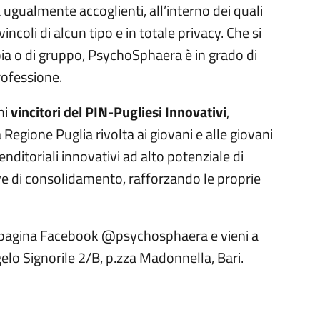
ma ugualmente accoglienti, all’interno dei quali
incoli di alcun tipo e in totale privacy. Che si
ppia o di gruppo, PsychoSphaera è in grado di
rofessione.
mi
vincitori del PIN-Pugliesi Innovativi
,
la Regione Puglia rivolta ai giovani e alle giovani
nditoriali innovativi ad alto potenziale di
ve di consolidamento, rafforzando le proprie
a pagina Facebook @psychosphaera e vieni a
ngelo Signorile 2/B, p.zza Madonnella, Bari.