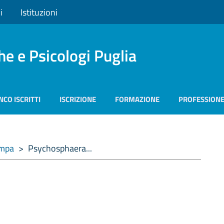
i
Istituzioni
he e Psicologi Puglia
NCO ISCRITTI
ISCRIZIONE
FORMAZIONE
PROFESSION
ampa
>
Psychosphaera...