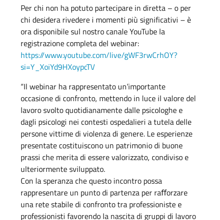
Per chi non ha potuto partecipare in diretta – o per
chi desidera rivedere i momenti più significativi – è
ora disponibile sul nostro canale YouTube la
registrazione completa del webinar:
https://www.youtube.com/live/gWF3rwCrhOY?
si=Y_XoiYd9HXoypcTV
“Il webinar ha rappresentato un’importante
occasione di confronto, mettendo in luce il valore del
lavoro svolto quotidianamente dalle psicologhe e
dagli psicologi nei contesti ospedalieri a tutela delle
persone vittime di violenza di genere. Le esperienze
presentate costituiscono un patrimonio di buone
prassi che merita di essere valorizzato, condiviso e
ulteriormente sviluppato.
Con la speranza che questo incontro possa
rappresentare un punto di partenza per raﬀorzare
una rete stabile di confronto tra professioniste e
professionisti favorendo la nascita di gruppi di lavoro