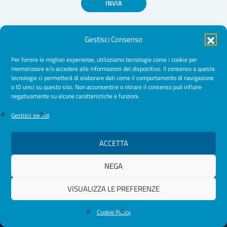
INVIA
Gestisci Consenso
Per fornire le migliori esperienze, utilizziamo tecnologie come i cookie per
memorizzare e/o accedere alle informazioni del dispositivo. Il consenso a queste
tecnologie ci permetterà di elaborare dati come il comportamento di navigazione
Amministrazione Trasparente
o ID unici su questo sito. Non acconsentire o ritirare il consenso può influire
negativamente su alcune caratteristiche e funzioni.
Normative
Cookie Policy
Gestisci servizi
Privacy Policy
ACCETTA
NEGA
© 2026 Ordine Psicologhe e Psicologi Puglia
VISUALIZZA LE PREFERENZE
Cookie Policy