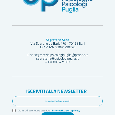
Segreteria Sede
Via Sparano da Bari, 170 - 70121 Bari
CF/ P. IVA: 93091790720
Pec: segreteria.psicologipuglia@psypec.it
segreteria@psicologipuglia.it
+39 080.5421037
ISCRIVITI ALLA NEWSLETTER
Dichiaro di aver letto e accettato
l'informativa sulla privacy