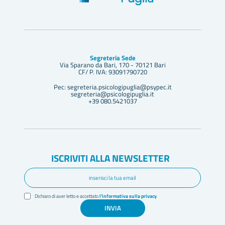
Segreteria Sede
Via Sparano da Bari, 170 - 70121 Bari
CF/ P. IVA: 93091790720
Pec: segreteria.psicologipuglia@psypec.it
segreteria@psicologipuglia.it
+39 080.5421037
ISCRIVITI ALLA NEWSLETTER
Dichiaro di aver letto e accettato
l'informativa sulla privacy
INVIA