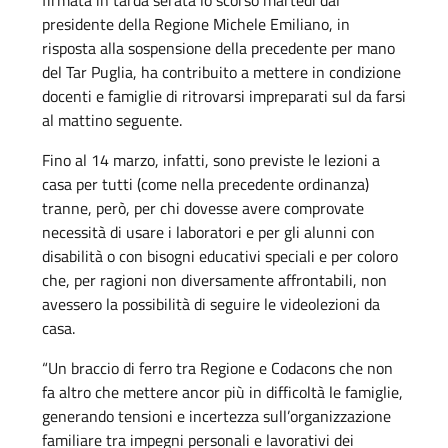
firmata in tarda serata lo scorso martedì dal
presidente della Regione Michele Emiliano, in
risposta alla sospensione della precedente per mano
del Tar Puglia, ha contribuito a mettere in condizione
docenti e famiglie di ritrovarsi impreparati sul da farsi
al mattino seguente.
Fino al 14 marzo, infatti, sono previste le lezioni a
casa per tutti (come nella precedente ordinanza)
tranne, però, per chi dovesse avere comprovate
necessità di usare i laboratori e per gli alunni con
disabilità o con bisogni educativi speciali e per coloro
che, per ragioni non diversamente affrontabili, non
avessero la possibilità di seguire le videolezioni da
casa.
“Un braccio di ferro tra Regione e Codacons che non
fa altro che mettere ancor più in difficoltà le famiglie,
generando tensioni e incertezza sull’organizzazione
familiare tra impegni personali e lavorativi dei