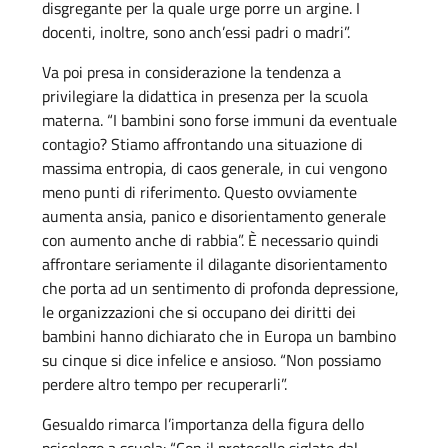
disgregante per la quale urge porre un argine. I
docenti, inoltre, sono anch’essi padri o madri”.
Va poi presa in considerazione la tendenza a
privilegiare la didattica in presenza per la scuola
materna. “I bambini sono forse immuni da eventuale
contagio? Stiamo affrontando una situazione di
massima entropia, di caos generale, in cui vengono
meno punti di riferimento. Questo ovviamente
aumenta ansia, panico e disorientamento generale
con aumento anche di rabbia”. È necessario quindi
affrontare seriamente il dilagante disorientamento
che porta ad un sentimento di profonda depressione,
le organizzazioni che si occupano dei diritti dei
bambini hanno dichiarato che in Europa un bambino
su cinque si dice infelice e ansioso. “Non possiamo
perdere altro tempo per recuperarli”.
Gesualdo rimarca l’importanza della figura dello