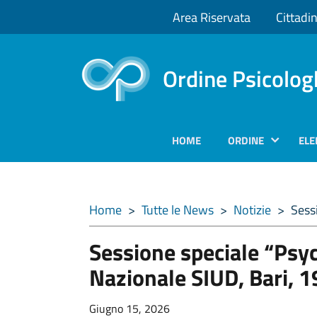
Area Riservata
Cittadin
Ordine Psicolog
HOME
ORDINE
ELE
Home
>
Tutte le News
>
Notizie
>
Sess
Sessione speciale “Psy
Nazionale SIUD, Bari, 
Giugno 15, 2026