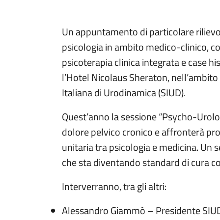
Un appuntamento di particolare rilievo a
psicologia in ambito medico-clinico, c
psicoterapia clinica integrata e case his
l’Hotel Nicolaus Sheraton, nell’ambito
Italiana di Urodinamica (SIUD).
Quest’anno la sessione “Psycho-Urolog
dolore pelvico cronico e affronterà pro
unitaria tra psicologia e medicina. Un 
che sta diventando standard di cura co
Interverranno, tra gli altri:
Alessandro Giammò – Presidente SIU