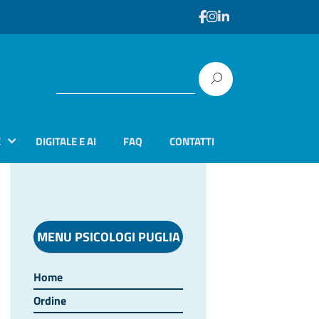
E
DIGITALE E AI
FAQ
CONTATTI
MENU PSICOLOGI PUGLIA
Home
Ordine