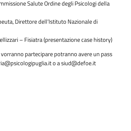
missione Salute Ordine degli Psicologi della
uta, Direttore dell’Istituto Nazionale di
llizzari – Fisiatra (presentazione case history)
che vorranno partecipare potranno avere un pass
ria@psicologipuglia.it o a siud@defoe.it