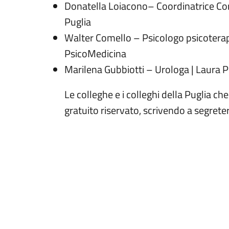
Donatella Loiacono– Coordinatrice Com
Puglia
Walter Comello – Psicologo psicoterape
PsicoMedicina
Marilena Gubbiotti – Urologa | Laura Pe
Le colleghe e i colleghi della Puglia 
gratuito riservato, scrivendo a segrete