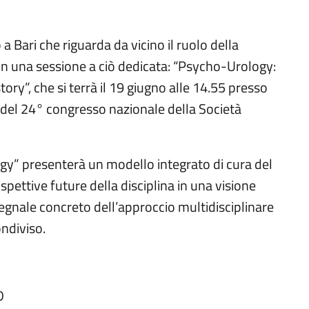
 Bari che riguarda da vicino il ruolo della
on una sessione a ciò dedicata: “Psycho-Urology:
tory”, che si terrà il 19 giugno alle 14.55 presso
 del 24° congresso nazionale della Società
y” presenterà un modello integrato di cura del
spettive future della disciplina in una visione
segnale concreto dell’approccio multidisciplinare
ndiviso.
D