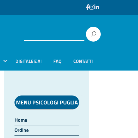
E
DIGITALE E AI
FAQ
CONTATTI
MENU PSICOLOGI PUGLIA
Home
Ordine