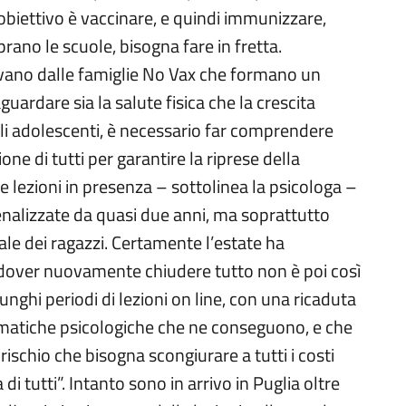
’obiettivo è vaccinare, e quindi immunizzare,
rano le scuole, bisogna fare in fretta.
rivano dalle famiglie No Vax che formano un
ardare sia la salute fisica che la crescita
gli adolescenti, è necessario far comprendere
ne di tutti per garantire la riprese della
 lezioni in presenza – sottolinea la psicologa –
 penalizzate da quasi due anni, ma soprattutto
le dei ragazzi. Certamente l’estate ha
di dover nuovamente chiudere tutto non è poi così
lunghi periodi di lezioni on line, con una ricaduta
blematiche psicologiche che ne conseguono, e che
schio che bisogna scongiurare a tutti i costi
i tutti”. Intanto sono in arrivo in Puglia oltre