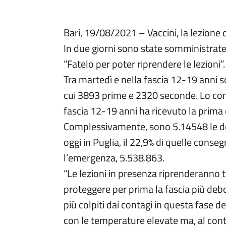
Bari, 19/08/2021 – Vaccini, la lezione d
In due giorni sono state somministrate p
“Fatelo per poter riprendere le lezioni
Tra martedì e nella fascia 12-19 anni s
cui 3893 prime e 2320 seconde. Lo comu
fascia 12-19 anni ha ricevuto la prima
Complessivamente, sono 5.14548 le dos
oggi in Puglia, il 22,9% di quelle cons
l’emergenza, 5.538.863.
“Le lezioni in presenza riprenderanno t
proteggere per prima la fascia più debol
più colpiti dai contagi in questa fase 
con le temperature elevate ma, al cont