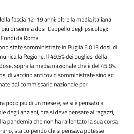
ella fascia 12-19 anni: oltre la media italiana
iù di seimila dosi. L’appello degli psicologi:
”. Fondi da Roma
ono state somministrate in Puglia 6.013 dosi, di
nica la Regione. Il 49,5% dei pugliesi della
 dose, sopra la media nazionale che è del 45,8%.
i di vaccino anticovid somministrate sino ad
egnate dal commissario nazionale per
ra poco più di un mese e, se si è pensato a
e degli anziani, ora si deve pensare ai ragazzi, i
della pandemia che non ha rallentato la sua corsa
rario, sta colpendo chi si pensava potesse