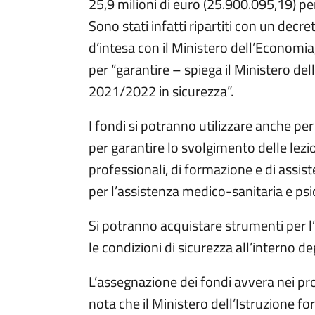
25,9 milioni di euro (25.900.095,19) per 
Sono stati infatti ripartiti con un decre
d’intesa con il Ministero dell’Economia,
per “garantire – spiega il Ministero del
2021/2022 in sicurezza”.
I fondi si potranno utilizzare anche per a
per garantire lo svolgimento delle lezion
professionali, di formazione e di assist
per l’assistenza medico-sanitaria e psi
Si potranno acquistare strumenti per l’
le condizioni di sicurezza all’interno degl
L’assegnazione dei fondi avvera nei pro
nota che il Ministero dell’Istruzione for