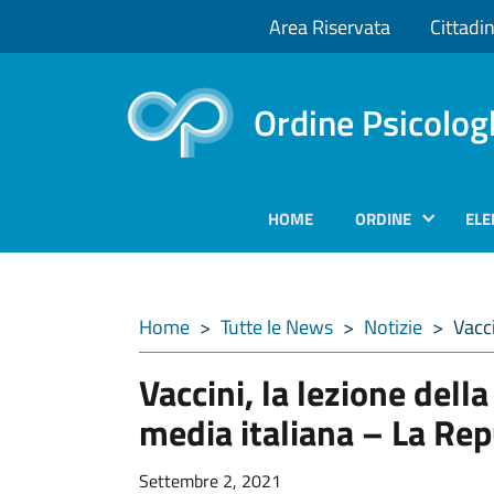
Area Riservata
Cittadin
Ordine Psicolog
HOME
ORDINE
ELE
Home
>
Tutte le News
>
Notizie
>
Vacci
Vaccini, la lezione della
media italiana – La Rep
Settembre 2, 2021