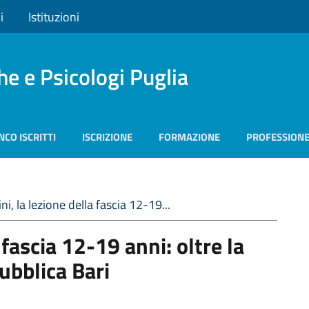
i
Istituzioni
he e Psicologi Puglia
NCO ISCRITTI
ISCRIZIONE
FORMAZIONE
PROFESSION
ni, la lezione della fascia 12-19...
 fascia 12-19 anni: oltre la
ubblica Bari