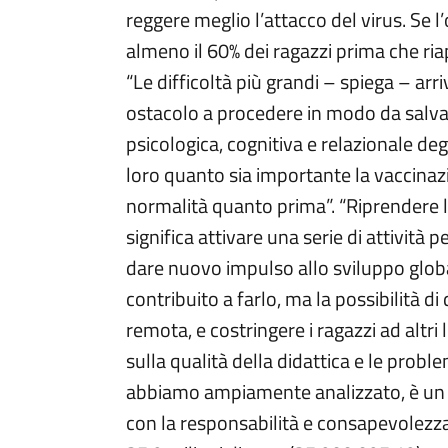
reggere meglio l’attacco del virus. Se l
almeno il 60% dei ragazzi prima che riap
“Le difficoltà più grandi – spiega – ar
ostacolo a procedere in modo da salvagu
psicologica, cognitiva e relazionale de
loro quanto sia importante la vaccinazio
normalità quanto prima”. “Riprendere le
significa attivare una serie di attività
dare nuovo impulso allo sviluppo globa
contribuito a farlo, ma la possibilità 
remota, e costringere i ragazzi ad altri 
sulla qualità della didattica e le pro
abbiamo ampiamente analizzato, è un ri
con la responsabilità e consapevolezza d