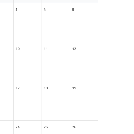
3
4
5
10
11
12
17
18
19
24
25
26