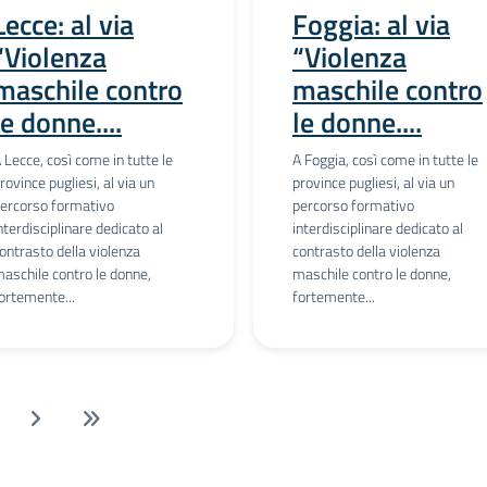
Lecce: al via
Foggia: al via
“Violenza
“Violenza
maschile contro
maschile contro
le donne....
le donne....
 Lecce, così come in tutte le
A Foggia, così come in tutte le
rovince pugliesi, al via un
province pugliesi, al via un
ercorso formativo
percorso formativo
nterdisciplinare dedicato al
interdisciplinare dedicato al
ontrasto della violenza
contrasto della violenza
aschile contro le donne,
maschile contro le donne,
ortemente...
fortemente...