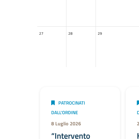
27
28
29
PATROCINATI
DALL'ORDINE
8 Luglio 2026
“Intervento