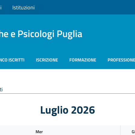
i
Istituzioni
he e Psicologi Puglia
NCO ISCRITTI
ISCRIZIONE
FORMAZIONE
PROFESSION
ti
Luglio 2026
Mer
G