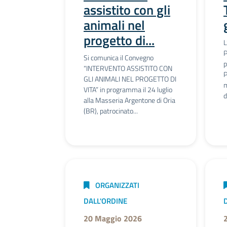
assistito con gli
animali nel
progetto di...
L
P
Si comunica il Convegno
p
“INTERVENTO ASSISTITO CON
P
GLI ANIMALI NEL PROGETTO DI
m
VITA” in programma il 24 luglio
d
alla Masseria Argentone di Oria
(BR), patrocinato...
ORGANIZZATI
DALL'ORDINE
20 Maggio 2026