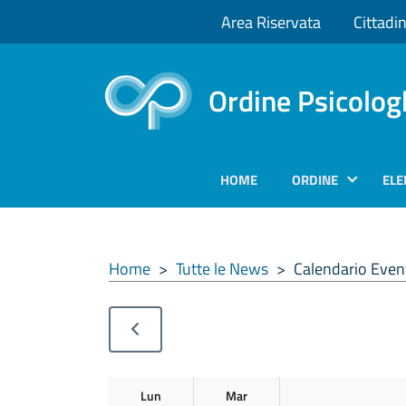
Area Riservata
Cittadin
Ordine Psicolog
HOME
ORDINE
ELE
Home
>
Tutte le News
>
Calendario Even
Lun
Mar